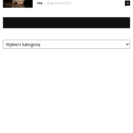
rta
-
28 grudnia 2025
0
Kategorie
Kategorie