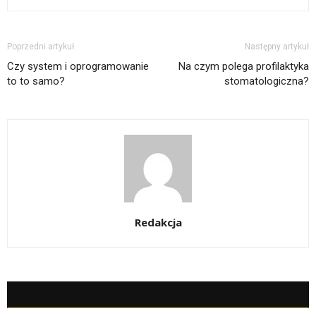
Poprzedni artykuł
Następny artykuł
Czy system i oprogramowanie
Na czym polega profilaktyka
to to samo?
stomatologiczna?
Redakcja
POWIĄZANE ARTYKUŁY
WIĘCEJ OD AUTORA