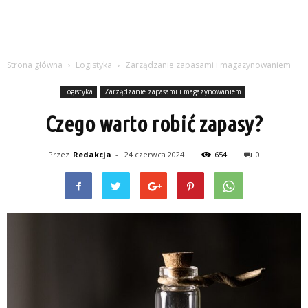
Strona główna
Logistyka
Zarządzanie zapasami i magazynowaniem
Logistyka
Zarządzanie zapasami i magazynowaniem
Czego warto robić zapasy?
Przez
Redakcja
-
24 czerwca 2024
654
0