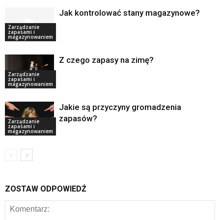
Jak kontrolować stany magazynowe?
Zarządzanie
zapasami i
magazynowaniem
Z czego zapasy na zimę?
Zarządzanie
zapasami i
magazynowaniem
Jakie są przyczyny gromadzenia
zapasów?
Zarządzanie
zapasami i
magazynowaniem
ZOSTAW ODPOWIEDŹ