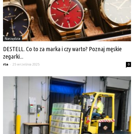
Narzędzia
DESTELL. Co to za marka i czy warto? Poznaj męskie
zegarki...
rta
-
25 września 2025
0