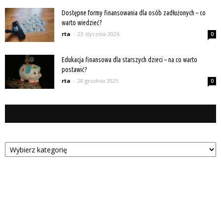
Dostępne formy finansowania dla osób zadłużonych – co
warto wiedzieć?
rta
-
23 stycznia 2026
0
Edukacja finansowa dla starszych dzieci – na co warto
postawić?
rta
-
28 grudnia 2025
0
Kategorie
Kategorie