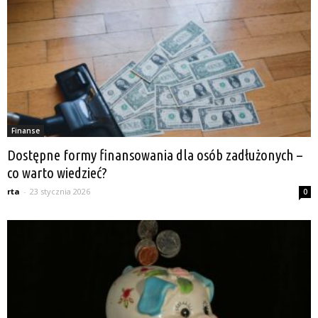
Finanse
Dostępne formy finansowania dla osób zadłużonych –
co warto wiedzieć?
rta
-
23 stycznia 2026
0