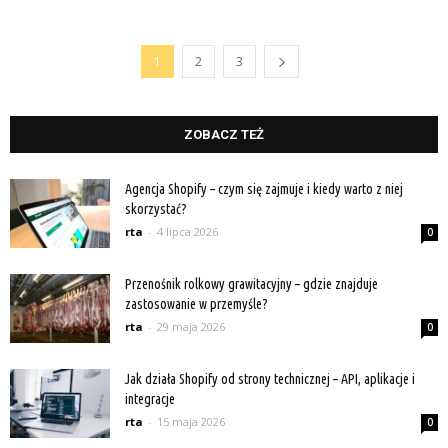
1
2
3
ZOBACZ TEŻ
Agencja Shopify – czym się zajmuje i kiedy warto z niej
skorzystać?
rta
-
4 lipca 2026
0
Przenośnik rolkowy grawitacyjny – gdzie znajduje
zastosowanie w przemyśle?
rta
-
29 maja 2026
0
Jak działa Shopify od strony technicznej – API, aplikacje i
integracje
rta
-
15 maja 2026
0