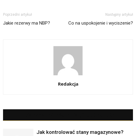
Poprzedni artykuł
Następny artykuł
Jakie rezerwy ma NBP?
Co na uspokojenie i wyciszenie?
Redakcja
POWIĄZANE ARTYKUŁY
WIĘCEJ OD AUTORA
Jak kontrolować stany magazynowe?