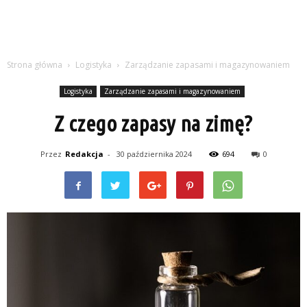
Strona główna
Logistyka
Zarządzanie zapasami i magazynowaniem
Logistyka
Zarządzanie zapasami i magazynowaniem
Z czego zapasy na zimę?
Przez
Redakcja
-
30 października 2024
694
0