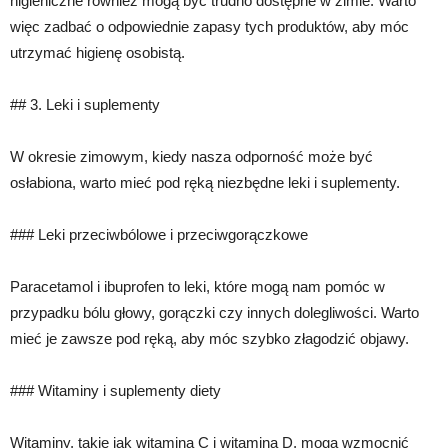
higieniczne również mogą być trudno dostępne w zimie. Warto
więc zadbać o odpowiednie zapasy tych produktów, aby móc
utrzymać higienę osobistą.
## 3. Leki i suplementy
W okresie zimowym, kiedy nasza odporność może być
osłabiona, warto mieć pod ręką niezbędne leki i suplementy.
### Leki przeciwbólowe i przeciwgorączkowe
Paracetamol i ibuprofen to leki, które mogą nam pomóc w
przypadku bólu głowy, gorączki czy innych dolegliwości. Warto
mieć je zawsze pod ręką, aby móc szybko złagodzić objawy.
### Witaminy i suplementy diety
Witaminy, takie jak witamina C i witamina D, mogą wzmocnić