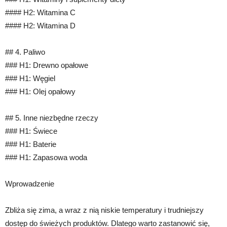
#### H2: Witamina C
#### H2: Witamina D
## 4. Paliwo
### H1: Drewno opałowe
### H1: Węgiel
### H1: Olej opałowy
## 5. Inne niezbędne rzeczy
### H1: Świece
### H1: Baterie
### H1: Zapasowa woda
Wprowadzenie
Zbliża się zima, a wraz z nią niskie temperatury i trudniejszy
dostęp do świeżych produktów. Dlatego warto zastanowić się,