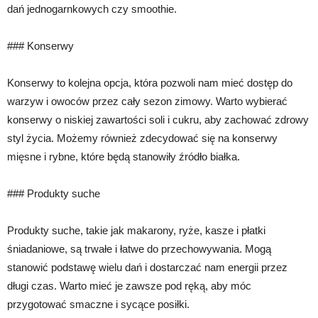
dań jednogarnkowych czy smoothie.
### Konserwy
Konserwy to kolejna opcja, która pozwoli nam mieć dostęp do
warzyw i owoców przez cały sezon zimowy. Warto wybierać
konserwy o niskiej zawartości soli i cukru, aby zachować zdrowy
styl życia. Możemy również zdecydować się na konserwy
mięsne i rybne, które będą stanowiły źródło białka.
### Produkty suche
Produkty suche, takie jak makarony, ryże, kasze i płatki
śniadaniowe, są trwałe i łatwe do przechowywania. Mogą
stanowić podstawę wielu dań i dostarczać nam energii przez
długi czas. Warto mieć je zawsze pod ręką, aby móc
przygotować smaczne i sycące posiłki.