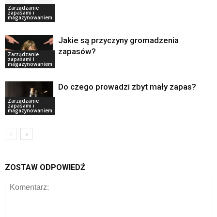
Zarządzanie
zapasami i
magazynowaniem
Jakie są przyczyny gromadzenia
zapasów?
Zarządzanie
zapasami i
magazynowaniem
Do czego prowadzi zbyt mały zapas?
Zarządzanie
zapasami i
magazynowaniem
ZOSTAW ODPOWIEDŹ