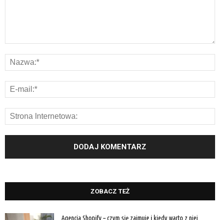
ZOBACZ TEŻ
Agencja Shopify – czym się zajmuje i kiedy warto z niej