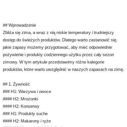
## Wprowadzenie
Zbliża się zima, a wraz z nią niskie temperatury i trudniejszy
dostęp do świeżych produktów. Dlatego warto zastanowić się,
jakie zapasy możemy przygotować, aby mieć odpowiednie
pożywienie i produkty codziennego użytku przez cały sezon
zimowy. W tym artykule przedstawimy różne kategorie
produktów, które warto uwzględnić w naszych zapasach na zimę.
## 1. Żywność
### H1: Warzywa i owoce
#### H2: Mrożonki
#### H2: Konserwy
### H1: Produkty suche
#### H2: Makarony i ryże