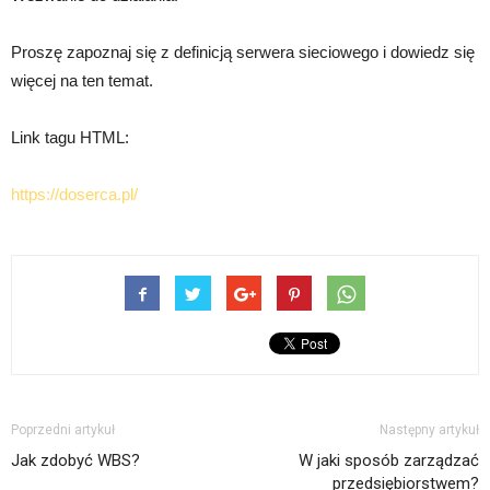
Proszę zapoznaj się z definicją serwera sieciowego i dowiedz się
więcej na ten temat.
Link tagu HTML:
https://doserca.pl/
Poprzedni artykuł
Następny artykuł
Jak zdobyć WBS?
W jaki sposób zarządzać
przedsiębiorstwem?