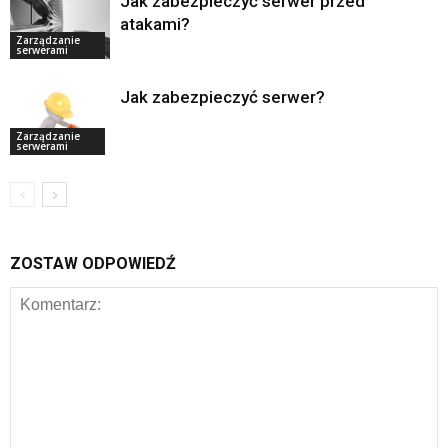
Jak zabezpieczyć serwer przed
atakami?
Zarządzanie
serwerami
Jak zabezpieczyć serwer?
Zarządzanie
serwerami
ZOSTAW ODPOWIEDŹ