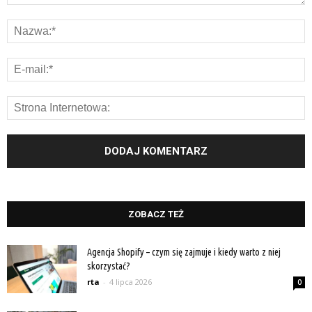
ZOBACZ TEŻ
Agencja Shopify – czym się zajmuje i kiedy warto z niej
skorzystać?
rta
-
4 lipca 2026
0