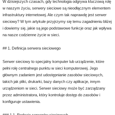
W dzisiejszych czasach, gdy technologia odgrywa kluczową rolę
w naszym życiu, serwery sieciowe są nieodłącznym elementem
infrastruktury internetowej. Ale czym tak naprawdę jest serwer
sieciowy? W tym artykule przyjrzymy się temu zagadnieniu bliżej
i dowiemy się, jakie są jego podstawowe funkcje oraz jak wpływa
na nasze codzienne życie w sieci.
## 1. Definicja serwera sieciowego
Serwer sieciowy to specjalny komputer lub urządzenie, które
pełni rolę centralnego punktu w sieci komputerowej. Jego
głównym zadaniem jest udostępnianie zasobów sieciowych,
takich jak pliki, drukarki, bazy danych czy aplikacje, innym
urządzeniom w sieci. Serwer sieciowy może być zarządzany
przez administratora, który kontroluje dostęp do zasobów i
konfiguruje ustawienia.
### 1.1. Rodzaje serwerów sieciowych