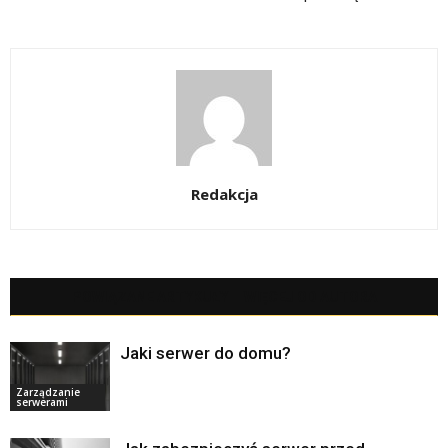
Redakcja
POWIĄZANE ARTYKUŁY
WIĘCEJ OD AUTORA
Jaki serwer do domu?
Zarządzanie
serwerami