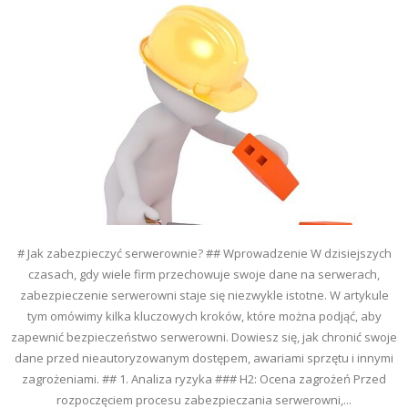
# Jak zabezpieczyć serwerownie? ## Wprowadzenie W dzisiejszych
czasach, gdy wiele firm przechowuje swoje dane na serwerach,
zabezpieczenie serwerowni staje się niezwykle istotne. W artykule
tym omówimy kilka kluczowych kroków, które można podjąć, aby
zapewnić bezpieczeństwo serwerowni. Dowiesz się, jak chronić swoje
dane przed nieautoryzowanym dostępem, awariami sprzętu i innymi
zagrożeniami. ## 1. Analiza ryzyka ### H2: Ocena zagrożeń Przed
rozpoczęciem procesu zabezpieczania serwerowni,...