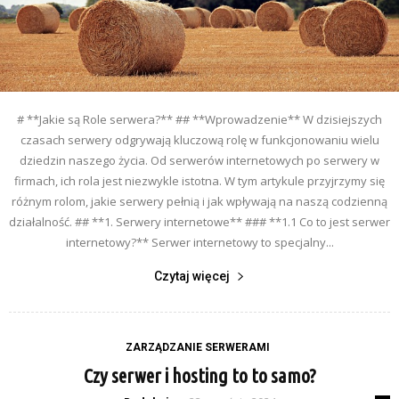
# **Jakie są Role serwera?** ## **Wprowadzenie** W dzisiejszych
czasach serwery odgrywają kluczową rolę w funkcjonowaniu wielu
dziedzin naszego życia. Od serwerów internetowych po serwery w
firmach, ich rola jest niezwykle istotna. W tym artykule przyjrzymy się
różnym rolom, jakie serwery pełnią i jak wpływają na naszą codzienną
działalność. ## **1. Serwery internetowe** ### **1.1 Co to jest serwer
internetowy?** Serwer internetowy to specjalny...
Czytaj więcej
ZARZĄDZANIE SERWERAMI
Czy serwer i hosting to to samo?