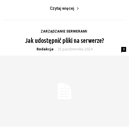
Czytaj więcej
ZARZĄDZANIE SERWERAMI
Jak udostępnić pliki na serwerze?
Redakcja
25 października 2024
-
0