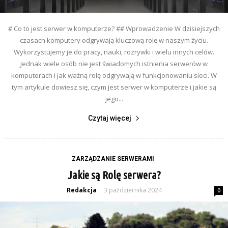
# Co to jest serwer w komputerze? ## Wprowadzenie W dzisiejszych
czasach komputery odgrywają kluczową rolę w naszym życiu.
Wykorzystujemy je do pracy, nauki, rozrywki i wielu innych celów.
Jednak wiele osób nie jest świadomych istnienia serwerów w
komputerach i jak ważną rolę odgrywają w funkcjonowaniu sieci. W
tym artykule dowiesz się, czym jest serwer w komputerze i jakie są
jego...
Czytaj więcej
ZARZĄDZANIE SERWERAMI
Jakie są Rolę serwera?
Redakcja
3 października 2024
-
0