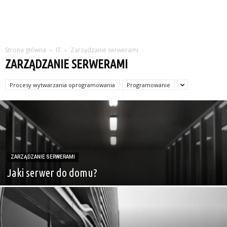
Strona główna
IT
Zarządzanie serwerami
ZARZĄDZANIE SERWERAMI
Procesy wytwarzania oprogramowania
Programowanie
ZARZĄDZANIE SERWERAMI
Jaki serwer do domu?