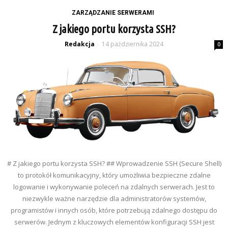
ZARZĄDZANIE SERWERAMI
Z jakiego portu korzysta SSH?
Redakcja
14 października 2024
-
0
# Z jakiego portu korzysta SSH? ## Wprowadzenie SSH (Secure Shell)
to protokół komunikacyjny, który umożliwia bezpieczne zdalne
logowanie i wykonywanie poleceń na zdalnych serwerach. Jest to
niezwykle ważne narzędzie dla administratorów systemów,
programistów i innych osób, które potrzebują zdalnego dostępu do
serwerów. Jednym z kluczowych elementów konfiguracji SSH jest