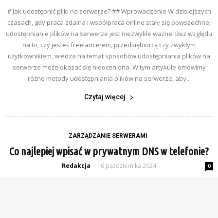
# Jak udostępnić pliki na serwerze? ## Wprowadzenie W dzisiejszych
czasach, gdy praca zdalna i współpraca online stały się powszechne,
udostępnianie plików na serwerze jest niezwykle ważne. Bez względu
na to, czy jesteś freelancerem, przedsiębiorcą czy zwykłym
użytkownikiem, wiedza na temat sposobów udostępniania plików na
serwerze może okazać się nieoceniona. W tym artykule omówimy
różne metody udostępniania plików na serwerze, aby...
Czytaj więcej
ZARZĄDZANIE SERWERAMI
Co najlepiej wpisać w prywatnym DNS w telefonie?
Redakcja
16 października 2024
-
0