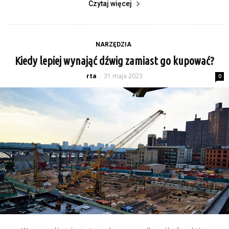
Czytaj więcej
NARZĘDZIA
Kiedy lepiej wynająć dźwig zamiast go kupować?
rta
31 maja 2023
-
0