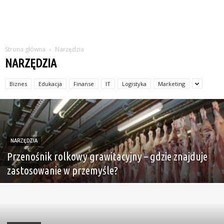
Strona główna
Narzędzia
NARZĘDZIA
Biznes
Edukacja
Finanse
IT
Logistyka
Marketing
NARZĘDZIA
Przenośnik rolkowy grawitacyjny – gdzie znajduje
zastosowanie w przemyśle?