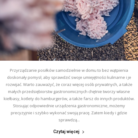
Przyrządzanie posiłków samodzielnie w domu to bez wątpienia
doskonały pomysł, aby sprawdzić swoje umiejętności kulinarne i je
rozwijać. Warto zauważyć, że coraz więcej osób prywatnych, a także
małych przedsiębiorstw gastronomicznych chętnie tworzy własne
kiełbasy, kotlety do hamburgerów, a także farsz do innych produktów.
Stosując odpowiednie urządzenia gastronomiczne, możemy
precyzyjnie i szybko wykonać swoją pracę. Zatem kiedy i gdzie
sprawdzą...
Czytaj więcej