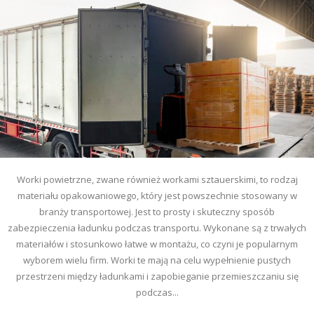
Worki powietrzne, zwane również workami sztauerskimi, to rodzaj
materiału opakowaniowego, który jest powszechnie stosowany w
branży transportowej. Jest to prosty i skuteczny sposób
zabezpieczenia ładunku podczas transportu. Wykonane są z trwałych
materiałów i stosunkowo łatwe w montażu, co czyni je popularnym
wyborem wielu firm. Worki te mają na celu wypełnienie pustych
przestrzeni między ładunkami i zapobieganie przemieszczaniu się
podczas...