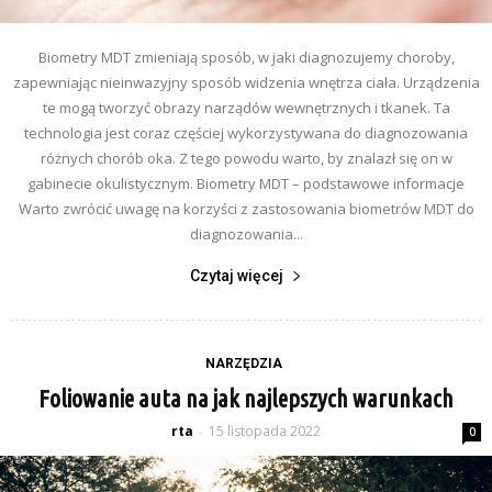
Biometry MDT zmieniają sposób, w jaki diagnozujemy choroby,
zapewniając nieinwazyjny sposób widzenia wnętrza ciała. Urządzenia
te mogą tworzyć obrazy narządów wewnętrznych i tkanek. Ta
technologia jest coraz częściej wykorzystywana do diagnozowania
różnych chorób oka. Z tego powodu warto, by znalazł się on w
gabinecie okulistycznym. Biometry MDT – podstawowe informacje
Warto zwrócić uwagę na korzyści z zastosowania biometrów MDT do
diagnozowania...
Czytaj więcej
NARZĘDZIA
Foliowanie auta na jak najlepszych warunkach
rta
15 listopada 2022
-
0