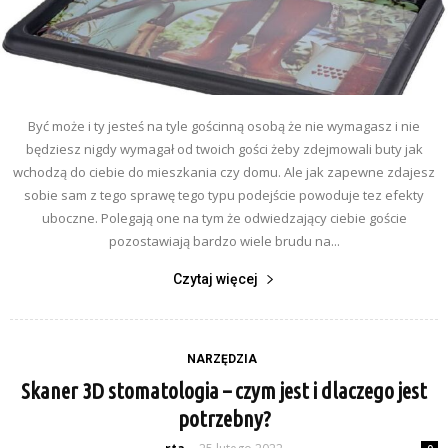
Być może i ty jesteś na tyle gościnną osobą że nie wymagasz i nie
będziesz nigdy wymagał od twoich gości żeby zdejmowali buty jak
wchodzą do ciebie do mieszkania czy domu. Ale jak zapewne zdajesz
sobie sam z tego sprawę tego typu podejście powoduje tez efekty
uboczne. Polegają one na tym że odwiedzający ciebie goście
pozostawiają bardzo wiele brudu na...
Czytaj więcej
NARZĘDZIA
Skaner 3D stomatologia – czym jest i dlaczego jest
potrzebny?