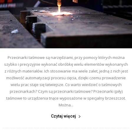
Przecinarki taśmowe są narzędziami, przy pomocy których można
szybko i precyzyjnie wykonać obróbkę wielu elementów wykonanych
z różnych materiałów. Ich stosowanie ma wiele zalet, jedną z nich jest
możliwość automatyzacji procesu cięcia, dzięki czemu prowadzenie
wielu prac staje się łatwiejsze. Co warto wiedzieć o taśmowych
przecinarkach? Czym są przecinarki taśmowe? Przecinarki (piły)
taśmowe to urządzenia tnące wyposażone w specjalny brzeszczot.
Można...
Czytaj więcej