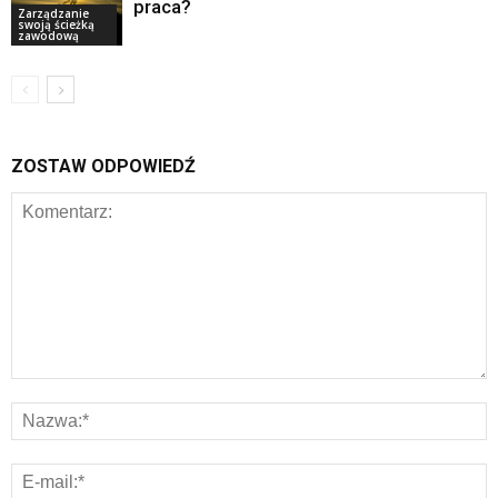
praca?
Zarządzanie
swoją ścieżką
zawodową
ZOSTAW ODPOWIEDŹ