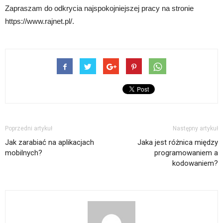
Zapraszam do odkrycia najspokojniejszej pracy na stronie
https://www.rajnet.pl/.
Poprzedni artykuł
Następny artykuł
Jak zarabiać na aplikacjach
Jaka jest różnica między
mobilnych?
programowaniem a
kodowaniem?