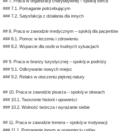
## 7. Praca w organizacji charytatywnej – spokój serca
### 7.1. Pomaganie potrzebującym
### 7.2. Satysfakcja z działania dla innych
## 8. Praca w zawodzie medycznym – spokój dla pacjentów
### 8.1. Pomoc w leczeniu i zdrowieniu
### 8.2. Wsparcie dla osób w trudnych sytuacjach
## 9. Praca w branży turystycznej – spokój w podróży
### 9.1. Odkrywanie nowych miejsc
### 9.2. Relaks w otoczeniu pięknej natury
## 10. Praca w zawodzie pisarza – spokój w słowach
### 10.1. Tworzenie historii i opowieści
### 10.2. Wolność twórcza i wyrażanie siebie
## 11. Praca w zawodzie trenera – spokój w motywacji
### 11.1. Pomaganie innym w osiągnięciu celów