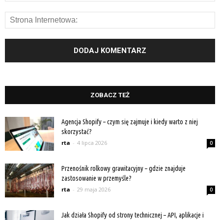
ZOBACZ TEŻ
Agencja Shopify – czym się zajmuje i kiedy warto z niej
skorzystać?
rta
-
4 lipca 2026
0
Przenośnik rolkowy grawitacyjny – gdzie znajduje
zastosowanie w przemyśle?
rta
-
29 maja 2026
0
Jak działa Shopify od strony technicznej – API, aplikacje i