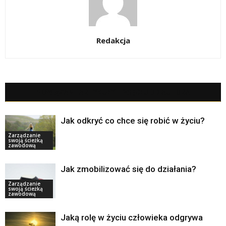
Redakcja
POWIĄZANE ARTYKUŁY
WIĘCEJ OD AUTORA
Jak odkryć co chce się robić w życiu?
Zarządzanie
swoją ścieżką
zawodową
Jak zmobilizować się do działania?
Zarządzanie
swoją ścieżką
zawodową
Jaką rolę w życiu człowieka odgrywa