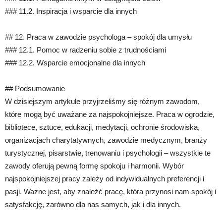
### 11.2. Inspiracja i wsparcie dla innych
## 12. Praca w zawodzie psychologa – spokój dla umysłu
### 12.1. Pomoc w radzeniu sobie z trudnościami
### 12.2. Wsparcie emocjonalne dla innych
## Podsumowanie
W dzisiejszym artykule przyjrzeliśmy się różnym zawodom,
które mogą być uważane za najspokojniejsze. Praca w ogrodzie,
bibliotece, sztuce, edukacji, medytacji, ochronie środowiska,
organizacjach charytatywnych, zawodzie medycznym, branży
turystycznej, pisarstwie, trenowaniu i psychologii – wszystkie te
zawody oferują pewną formę spokoju i harmonii. Wybór
najspokojniejszej pracy zależy od indywidualnych preferencji i
pasji. Ważne jest, aby znaleźć pracę, która przynosi nam spokój i
satysfakcję, zarówno dla nas samych, jak i dla innych.