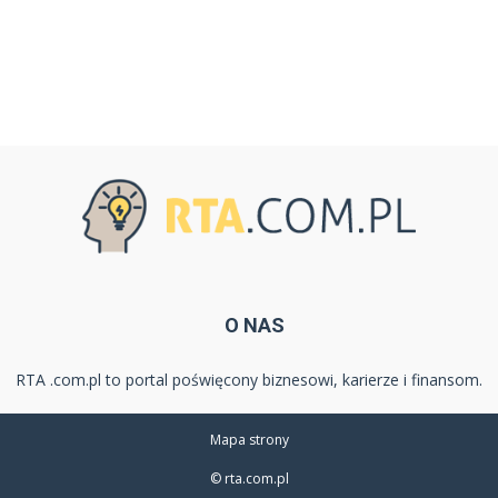
O NAS
RTA .com.pl to portal poświęcony biznesowi, karierze i finansom.
Mapa strony
© rta.com.pl