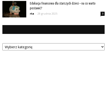
Edukacja finansowa dla starszych dzieci – na co warto
postawić?
rta
-
28 grudnia 2025
0
Kategorie
Kategorie