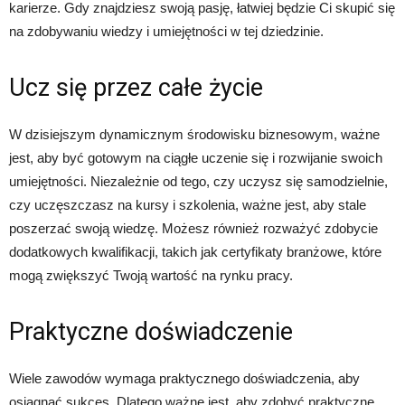
karierze. Gdy znajdziesz swoją pasję, łatwiej będzie Ci skupić się
na zdobywaniu wiedzy i umiejętności w tej dziedzinie.
Ucz się przez całe życie
W dzisiejszym dynamicznym środowisku biznesowym, ważne
jest, aby być gotowym na ciągłe uczenie się i rozwijanie swoich
umiejętności. Niezależnie od tego, czy uczysz się samodzielnie,
czy uczęszczasz na kursy i szkolenia, ważne jest, aby stale
poszerzać swoją wiedzę. Możesz również rozważyć zdobycie
dodatkowych kwalifikacji, takich jak certyfikaty branżowe, które
mogą zwiększyć Twoją wartość na rynku pracy.
Praktyczne doświadczenie
Wiele zawodów wymaga praktycznego doświadczenia, aby
osiągnąć sukces. Dlatego ważne jest, aby zdobyć praktyczne