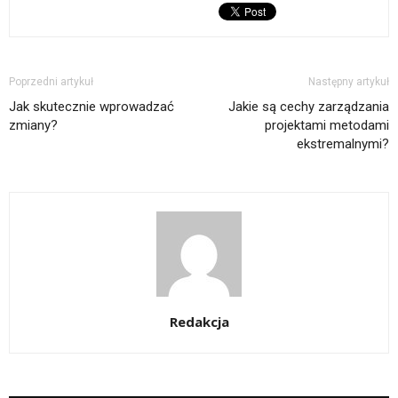
Poprzedni artykuł
Następny artykuł
Jak skutecznie wprowadzać
Jakie są cechy zarządzania
zmiany?
projektami metodami
ekstremalnymi?
Redakcja