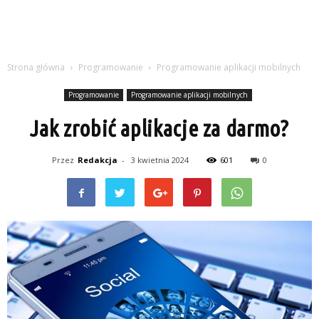
Strona główna
Programowanie
Programowanie aplikacji mobilnych
Programowanie
Programowanie aplikacji mobilnych
Jak zrobić aplikacje za darmo?
Przez
Redakcja
-
3 kwietnia 2024
601
0