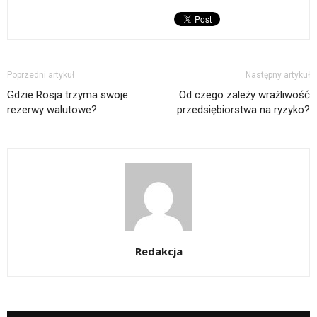
Poprzedni artykuł
Następny artykuł
Gdzie Rosja trzyma swoje
Od czego zależy wrażliwość
rezerwy walutowe?
przedsiębiorstwa na ryzyko?
Redakcja