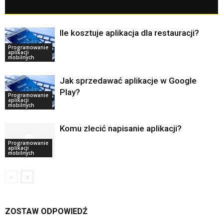
POWIĄZANE ARTYKUŁY
WIĘCEJ OD AUTORA
Ile kosztuje aplikacja dla restauracji?
Programowanie
aplikacji
mobilnych
Jak sprzedawać aplikacje w Google
Play?
Programowanie
aplikacji
mobilnych
Komu zlecić napisanie aplikacji?
Programowanie
aplikacji
mobilnych
ZOSTAW ODPOWIEDŹ