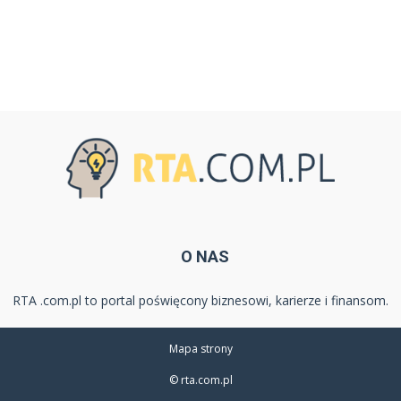
O NAS
RTA .com.pl to portal poświęcony biznesowi, karierze i finansom.
Mapa strony
© rta.com.pl