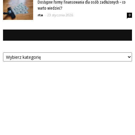
Dostępne formy finansowania dla osób zadłużonych – co
warto wiedzieć?
rta
-
23 stycznia 2026
0
Kategorie
Kategorie