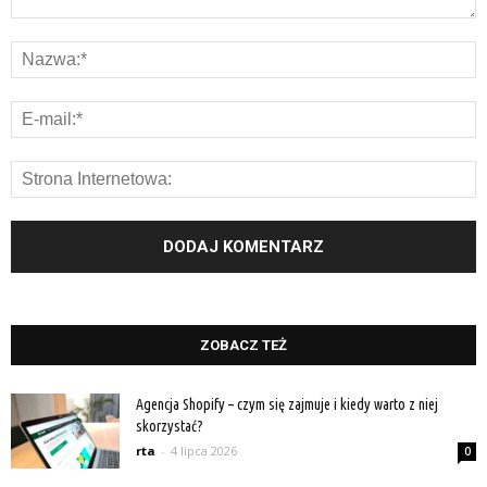
ZOBACZ TEŻ
Agencja Shopify – czym się zajmuje i kiedy warto z niej
skorzystać?
rta
-
4 lipca 2026
0