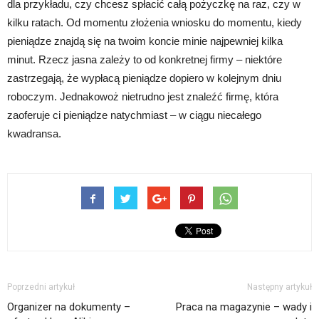
dla przykładu, czy chcesz spłacić całą pożyczkę na raz, czy w
kilku ratach. Od momentu złożenia wniosku do momentu, kiedy
pieniądze znajdą się na twoim koncie minie najpewniej kilka
minut. Rzecz jasna zależy to od konkretnej firmy – niektóre
zastrzegają, że wypłacą pieniądze dopiero w kolejnym dniu
roboczym. Jednakowoż nietrudno jest znaleźć firmę, która
zaoferuje ci pieniądze natychmiast – w ciągu niecałego
kwadransa.
Poprzedni artykuł
Następny artykuł
Organizer na dokumenty –
Praca na magazynie – wady i