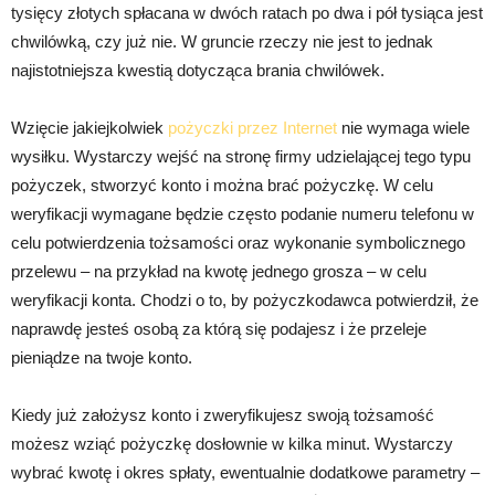
tysięcy złotych spłacana w dwóch ratach po dwa i pół tysiąca jest
chwilówką, czy już nie. W gruncie rzeczy nie jest to jednak
najistotniejsza kwestią dotycząca brania chwilówek.
Wzięcie jakiejkolwiek
pożyczki przez Internet
nie wymaga wiele
wysiłku. Wystarczy wejść na stronę firmy udzielającej tego typu
pożyczek, stworzyć konto i można brać pożyczkę. W celu
weryfikacji wymagane będzie często podanie numeru telefonu w
celu potwierdzenia tożsamości oraz wykonanie symbolicznego
przelewu – na przykład na kwotę jednego grosza – w celu
weryfikacji konta. Chodzi o to, by pożyczkodawca potwierdził, że
naprawdę jesteś osobą za którą się podajesz i że przeleje
pieniądze na twoje konto.
Kiedy już założysz konto i zweryfikujesz swoją tożsamość
możesz wziąć pożyczkę dosłownie w kilka minut. Wystarczy
wybrać kwotę i okres spłaty, ewentualnie dodatkowe parametry –