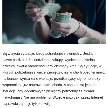
Są w życiu sytuacje, kiedy potrzebujesz pieniędzy. Jest ich
nawet bardzo dużo: codzienne zakupy, wycieczka szkolna
dziecka, awaria samochodu czy cieknący kran. Są sytuacje, w
których potrzebujesz więcej pieniędzy, niż w chwili obecnej masz
na koncie: wymarzone wakacje, przedłużający się remont czy
wspomniana już naprawa samochodu. A ponadto są jeszcze
sytuacje, gdy dodatkowych pieniędzy potrzebujesz niemal
natychmiast. Nie ma problemu! Wzięcie pożyczki przez Internet
naprawdę zajmuje tylko chwilę.