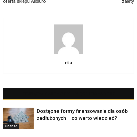
oferta sklepu Alibiuro
zalety
rta
POWIĄZANE ARTYKUŁY
WIĘCEJ OD AUTORA
Dostępne formy finansowania dla osób
zadłużonych – co warto wiedzieć?
Finanse