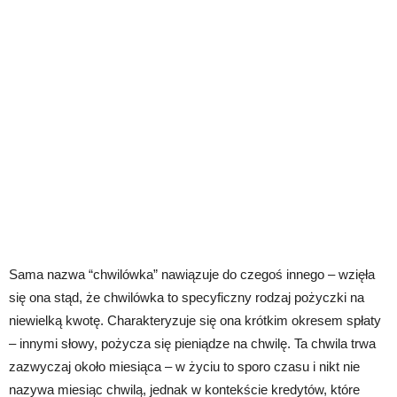
Sama nazwa “chwilówka” nawiązuje do czegoś innego – wzięła
się ona stąd, że chwilówka to specyficzny rodzaj pożyczki na
niewielką kwotę. Charakteryzuje się ona krótkim okresem spłaty
– innymi słowy, pożycza się pieniądze na chwilę. Ta chwila trwa
zazwyczaj około miesiąca – w życiu to sporo czasu i nikt nie
nazywa miesiąc chwilą, jednak w kontekście kredytów, które