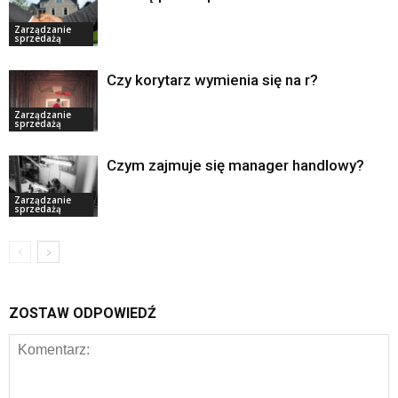
Zarządzanie
sprzedażą
Czy korytarz wymienia się na r?
Zarządzanie
sprzedażą
Czym zajmuje się manager handlowy?
Zarządzanie
sprzedażą
ZOSTAW ODPOWIEDŹ