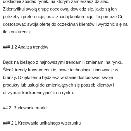
dokładnie zbadać rynek, na którym zamierzasz działać.
Zidentyfikuj swoją grupę docelową, dowiedz się, jakie są ich
potrzeby i preferencje, oraz zbadaj konkurencję. To pomoże Ci
dostosować swoją ofertę do oczekiwań klientów i wyróżnić się na
tle konkurencji.
### 1.2 Analiza trendów
Bądź na bieżąco z najnowszymi trendami i zmianami na rynku.
Śledź trendy konsumenckie, nowe technologie i innowacje w
branży. Dzięki temu będziesz w stanie dostosować swoje
produkty lub usługi do zmieniających się potrzeb klientów i
utrzymać konkurencyjność na rynku.
## 2. Budowanie marki
### 2.1 Kreowanie unikalnego wizerunku