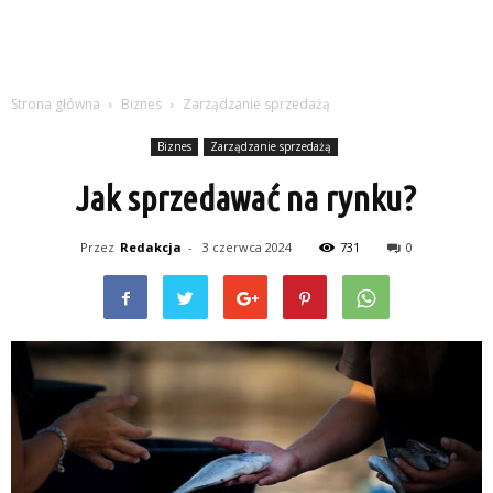
Strona główna
Biznes
Zarządzanie sprzedażą
Biznes
Zarządzanie sprzedażą
Jak sprzedawać na rynku?
Przez
Redakcja
-
3 czerwca 2024
731
0