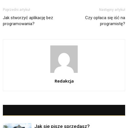
Poprzedni artykuł
Następny artykuł
Jak stworzyć aplikację bez
Czy opłaca się iść na
programowania?
programistę?
Redakcja
POWIĄZANE ARTYKUŁY
WIĘCEJ OD AUTORA
Jak się pisze sprzedasz?