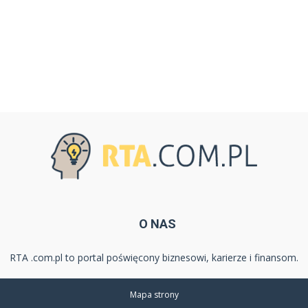
O NAS
RTA .com.pl to portal poświęcony biznesowi, karierze i finansom.
Mapa strony