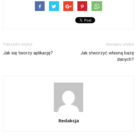
Poprzedni artykuł
Następny artykuł
Jak się tworzy aplikację?
Jak stworzyć własną bazę
danych?
Redakcja