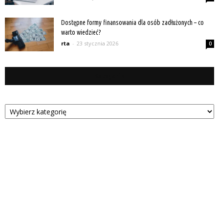
Dostępne formy finansowania dla osób zadłużonych – co
warto wiedzieć?
rta
-
23 stycznia 2026
0
Kategorie
Kategorie