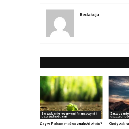
Redakcja
POWIĄZANE ART
Zarządzanie rezerwami finansowymi i
Zarządzanie
oszczędnościami
oszczędnośc
Czy w Polsce można znaleźć złoto?
Kiedy zabra