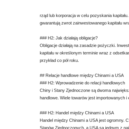
rząd lub korporacja w celu pozyskania kapitału
gwarantują zwrot zainwestowanego kapitału wr
### H2: Jak działają obligacje?
Obligacje działają na zasadzie pożyczki. Inwest
kapitału w określonym terminie wraz z odsetka
przykład co pół roku.
## Relacje handlowe między Chinami a USA
### H2: Wprowadzenie do relacji handlowych
Chiny i Stany Zjednoczone są dwoma największ
handlowe. Wiele towarów jest importowanych 
### H2: Handel między Chinami a USA
Handel między Chinami a USA jest ogromny. C
Stanów Zjednoczonych, a USA są jednym z naj