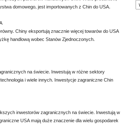
podarstwa domowego, jest importowanych z Chin do USA.
SA
erówny. Chiny eksportują znacznie więcej towarów do USA
dwyżkę handlową wobec Stanów Zjednoczonych.
granicznych na świecie. Inwestują w różne sektory
technologia i wiele innych. Inwestycje zagraniczne Chin
kszych inwestorów zagranicznych na świecie. Inwestują w
zagraniczne USA mają duże znaczenie dla wielu gospodarek