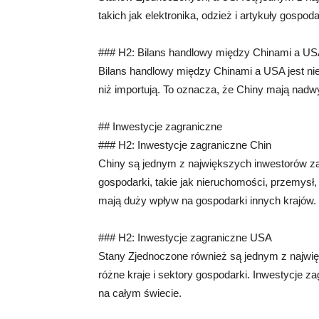
takich jak elektronika, odzież i artykuły gos
### H2: Bilans handlowy między Chinami a U
Bilans handlowy między Chinami a USA jest ni
niż importują. To oznacza, że Chiny mają na
## Inwestycje zagraniczne
### H2: Inwestycje zagraniczne Chin
Chiny są jednym z największych inwestorów za
gospodarki, takie jak nieruchomości, przemysł, 
mają duży wpływ na gospodarki innych krajów.
### H2: Inwestycje zagraniczne USA
Stany Zjednoczone również są jednym z najwię
różne kraje i sektory gospodarki. Inwestycje 
na całym świecie.