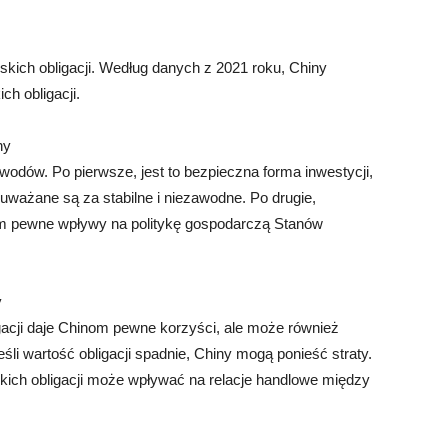
ich obligacji. Według danych z 2021 roku, Chiny
ch obligacji.
ny
wodów. Po pierwsze, jest to bezpieczna forma inwestycji,
ważane są za stabilne i niezawodne. Po drugie,
om pewne wpływy na politykę gospodarczą Stanów
y
igacji daje Chinom pewne korzyści, ale może również
śli wartość obligacji spadnie, Chiny mogą ponieść straty.
skich obligacji może wpływać na relacje handlowe między