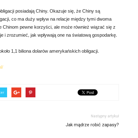
bligacji posiadają Chiny. Okazuje się, że Chiny są
acji, co ma duży wpływ na relacje między tymi dwoma
daje Chinom pewne korzyści, ale może również wiązać się z
je i zrozumieć, jak wpływają one na światową gospodarkę.
oło 1,1 biliona dolarów amerykańskich obligacji.
l/
ter
Następny artykuł
Jak mądrze robić zapasy?