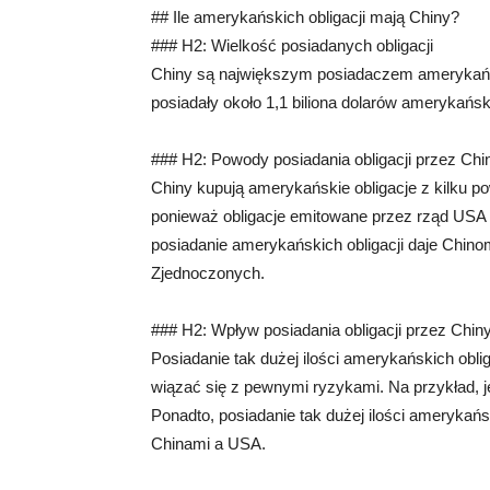
## Ile amerykańskich obligacji mają Chiny?
### H2: Wielkość posiadanych obligacji
Chiny są największym posiadaczem amerykańsk
posiadały około 1,1 biliona dolarów amerykański
### H2: Powody posiadania obligacji przez Chi
Chiny kupują amerykańskie obligacje z kilku po
ponieważ obligacje emitowane przez rząd USA u
posiadanie amerykańskich obligacji daje Chin
Zjednoczonych.
### H2: Wpływ posiadania obligacji przez Chin
Posiadanie tak dużej ilości amerykańskich obl
wiązać się z pewnymi ryzykami. Na przykład, je
Ponadto, posiadanie tak dużej ilości amerykań
Chinami a USA.