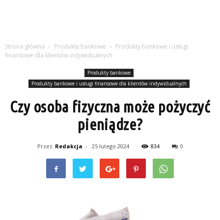
Strona główna
Produkty bankowe
Produkty bankowe i usługi
finansowe dla klientów indywidualnych
Produkty bankowe
Produkty bankowe i usługi finansowe dla klientów indywidualnych
Czy osoba fizyczna może pożyczyć
pieniądze?
Przez
Redakcja
-
25 lutego 2024
834
0