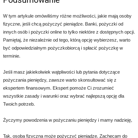
Podsumowanie
W tym artykule omówiliśmy różne możliwości, jakie mają osoby
fizyczne, jeśli chcą pożyczyć pieniądze. Banki, pożyczki od
innych osób i pożyczki online to tylko niektóre z dostępnych opcji.
Pamiętaj, że niezależnie od tego, którą opcję wybierzesz, warto
być odpowiedzialnym pożyczkobiorcą i spłacić pożyczkę w
terminie.
Jeśli masz jakiekolwiek wątpliwości lub pytania dotyczące
pożyczania pieniędzy, zawsze warto skonsultować się z
ekspertem finansowym. Ekspert pomoże Ci zrozumieć
wszystkie zasady i warunki oraz wybrać najlepszą opcję dla
Twoich potrzeb.
Życzymy powodzenia w pożyczaniu pieniędzy i mamy nadzieję,
Tak, osoba fizyczna może pożyczyć pieniądze. Zachęcam do