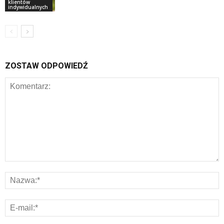
klientów
indywidualnych
ZOSTAW ODPOWIEDŹ