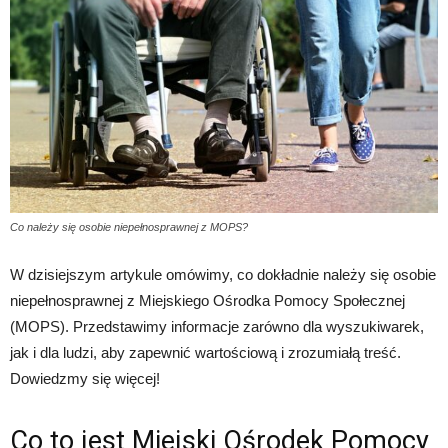
Co należy się osobie niepełnosprawnej z MOPS?
W dzisiejszym artykule omówimy, co dokładnie należy się osobie
niepełnosprawnej z Miejskiego Ośrodka Pomocy Społecznej
(MOPS). Przedstawimy informacje zarówno dla wyszukiwarek,
jak i dla ludzi, aby zapewnić wartościową i zrozumiałą treść.
Dowiedzmy się więcej!
Co to jest Miejski Ośrodek Pomocy