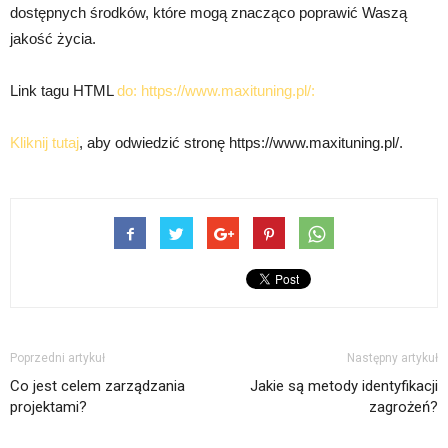
dostępnych środków, które mogą znacząco poprawić Waszą
jakość życia.
Link tagu HTML
do: https://www.maxituning.pl/:
Kliknij tutaj
, aby odwiedzić stronę https://www.maxituning.pl/.
Poprzedni artykuł
Następny artykuł
Co jest celem zarządzania
Jakie są metody identyfikacji
projektami?
zagrożeń?