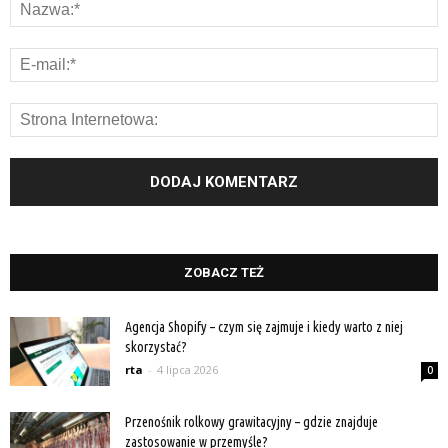
ZOBACZ TEŻ
Agencja Shopify – czym się zajmuje i kiedy warto z niej
skorzystać?
rta
-
4 lipca 2026
0
Przenośnik rolkowy grawitacyjny – gdzie znajduje
zastosowanie w przemyśle?