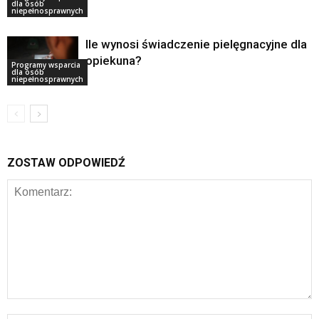
dla osób
niepełnosprawnych
Ile wynosi świadczenie pielęgnacyjne dla
opiekuna?
Programy wsparcia
dla osób
niepełnosprawnych
ZOSTAW ODPOWIEDŹ