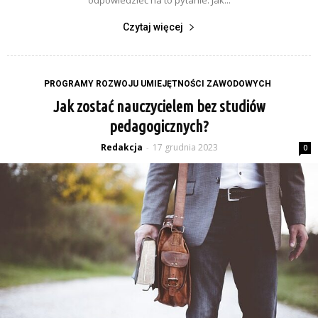
Czytaj więcej
PROGRAMY ROZWOJU UMIEJĘTNOŚCI ZAWODOWYCH
Jak zostać nauczycielem bez studiów
pedagogicznych?
Redakcja
17 grudnia 2023
-
0