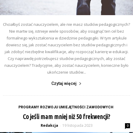
Chciałbyś zostać nauczycielem, ale nie masz studiów pedagogicznych?
Nie martw się, istnieje wiele sposobów, aby osiągnąć ten cel bez
formalnego wykształcenia w dziedzinie pedagogiki. W tym artykule
dowiesz się, jak zostać nauczycielem bez studiów pedagogicznych i
jak zdobyć niezbędne kwalifikacje, aby rozpocząć karierę w edukacji.
Czy naprawdę potrzebujesz studiów pedagogicznych, aby zostać
nauczycielem? Tradycyjnie, aby zostać nauczycielem, konieczne było
ukończenie studiów...
Czytaj więcej
PROGRAMY ROZWOJU UMIEJĘTNOŚCI ZAWODOWYCH
Co jeśli mam mniej niż 50 frekwencji?
Redakcja
19 listopada 2023
-
0