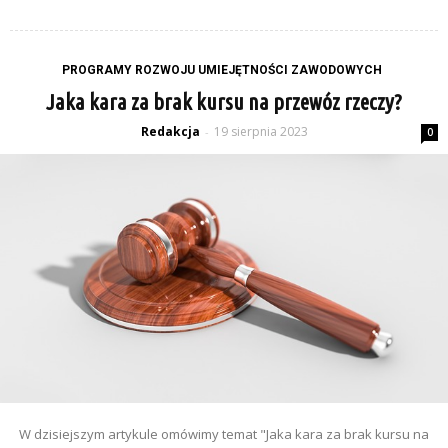
PROGRAMY ROZWOJU UMIEJĘTNOŚCI ZAWODOWYCH
Jaka kara za brak kursu na przewóz rzeczy?
Redakcja
19 sierpnia 2023
-
0
W dzisiejszym artykule omówimy temat "Jaka kara za brak kursu na