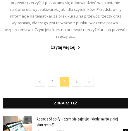
przewóz rzeczy?" i postaramy się odpowiedzieć na to pytanie
zarówno dla wyszukiwarek, jak i dla czytelników. Przedstawimy
informacje na temat kar za brak kursu na przewóz rzeczy oraz
wyjaśnimy, dlaczego jest to ważne z punktu widzenia prawa i
bezpieczeństwa. Czym jest kurs na przewóz rzeczy? Kurs na przewóz
rzeczy to...
Czytaj więcej
2
3
4
ZOBACZ TEŻ
Agencja Shopify – czym się zajmuje i kiedy warto z niej
skorzystać?