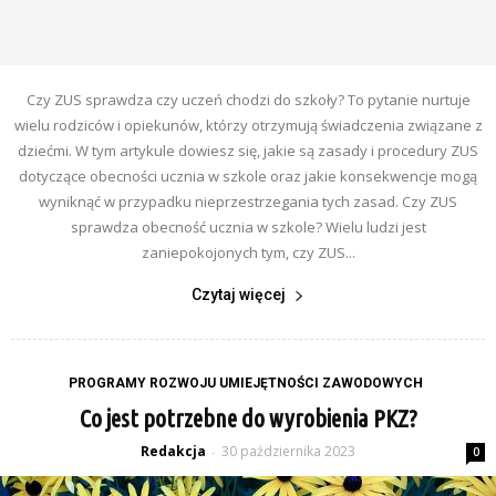
Czy ZUS sprawdza czy uczeń chodzi do szkoły? To pytanie nurtuje
wielu rodziców i opiekunów, którzy otrzymują świadczenia związane z
dziećmi. W tym artykule dowiesz się, jakie są zasady i procedury ZUS
dotyczące obecności ucznia w szkole oraz jakie konsekwencje mogą
wyniknąć w przypadku nieprzestrzegania tych zasad. Czy ZUS
sprawdza obecność ucznia w szkole? Wielu ludzi jest
zaniepokojonych tym, czy ZUS...
Czytaj więcej
PROGRAMY ROZWOJU UMIEJĘTNOŚCI ZAWODOWYCH
Co jest potrzebne do wyrobienia PKZ?
Redakcja
30 października 2023
-
0