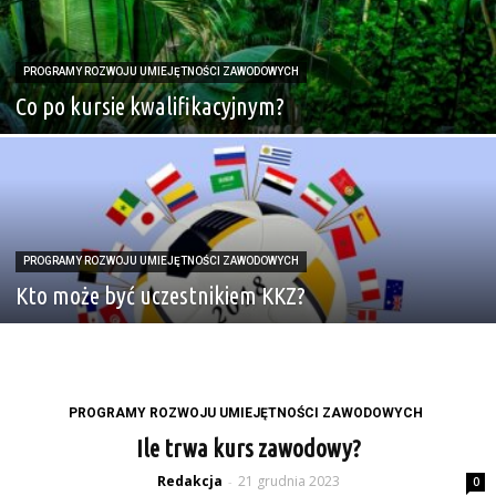
PROGRAMY ROZWOJU UMIEJĘTNOŚCI ZAWODOWYCH
Co po kursie kwalifikacyjnym?
PROGRAMY ROZWOJU UMIEJĘTNOŚCI ZAWODOWYCH
Kto może być uczestnikiem KKZ?
PROGRAMY ROZWOJU UMIEJĘTNOŚCI ZAWODOWYCH
Ile trwa kurs zawodowy?
Redakcja
21 grudnia 2023
-
0