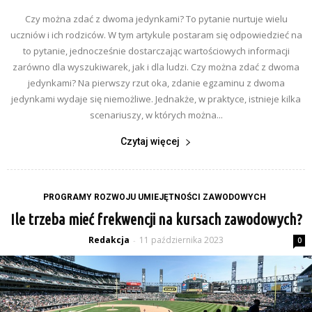
Czy można zdać z dwoma jedynkami? To pytanie nurtuje wielu
uczniów i ich rodziców. W tym artykule postaram się odpowiedzieć na
to pytanie, jednocześnie dostarczając wartościowych informacji
zarówno dla wyszukiwarek, jak i dla ludzi. Czy można zdać z dwoma
jedynkami? Na pierwszy rzut oka, zdanie egzaminu z dwoma
jedynkami wydaje się niemożliwe. Jednakże, w praktyce, istnieje kilka
scenariuszy, w których można...
Czytaj więcej
PROGRAMY ROZWOJU UMIEJĘTNOŚCI ZAWODOWYCH
Ile trzeba mieć frekwencji na kursach zawodowych?
Redakcja
11 października 2023
-
0