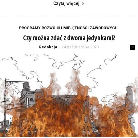
Czytaj więcej
PROGRAMY ROZWOJU UMIEJĘTNOŚCI ZAWODOWYCH
Czy można zdać z dwoma jedynkami?
Redakcja
24 października 2023
-
0