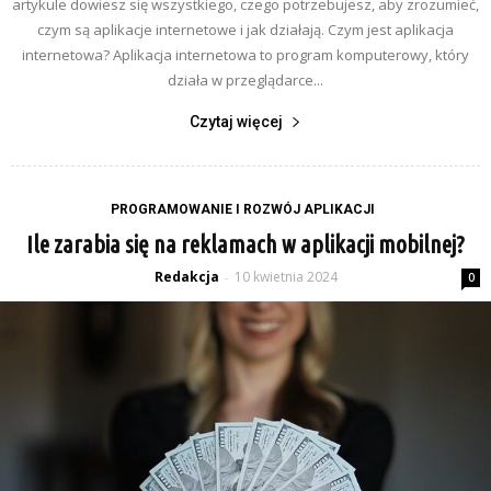
artykule dowiesz się wszystkiego, czego potrzebujesz, aby zrozumieć,
czym są aplikacje internetowe i jak działają. Czym jest aplikacja
internetowa? Aplikacja internetowa to program komputerowy, który
działa w przeglądarce...
Czytaj więcej
PROGRAMOWANIE I ROZWÓJ APLIKACJI
Ile zarabia się na reklamach w aplikacji mobilnej?
Redakcja
10 kwietnia 2024
-
0