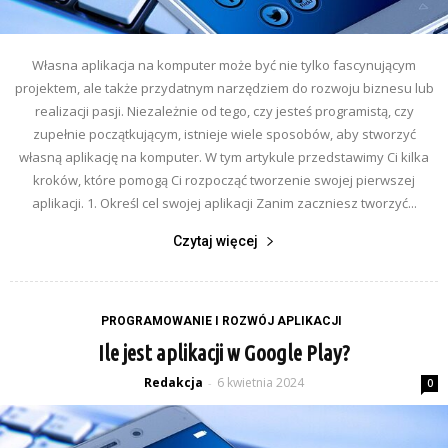
Własna aplikacja na komputer może być nie tylko fascynującym
projektem, ale także przydatnym narzędziem do rozwoju biznesu lub
realizacji pasji. Niezależnie od tego, czy jesteś programistą, czy
zupełnie początkującym, istnieje wiele sposobów, aby stworzyć
własną aplikację na komputer. W tym artykule przedstawimy Ci kilka
kroków, które pomogą Ci rozpocząć tworzenie swojej pierwszej
aplikacji. 1. Określ cel swojej aplikacji Zanim zaczniesz tworzyć...
Czytaj więcej
PROGRAMOWANIE I ROZWÓJ APLIKACJI
Ile jest aplikacji w Google Play?
Redakcja
6 kwietnia 2024
-
0