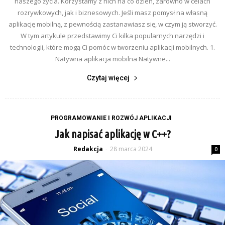
naszego życia. Korzystamy z nich na co dzień, zarówno w celach
rozrywkowych, jak i biznesowych. Jeśli masz pomysł na własną
aplikację mobilną, z pewnością zastanawiasz się, w czym ją stworzyć.
W tym artykule przedstawimy Ci kilka popularnych narzędzi i
technologii, które mogą Ci pomóc w tworzeniu aplikacji mobilnych. 1.
Natywna aplikacja mobilna Natywne...
Czytaj więcej
PROGRAMOWANIE I ROZWÓJ APLIKACJI
Jak napisać aplikację w C++?
Redakcja
28 marca 2024
-
0