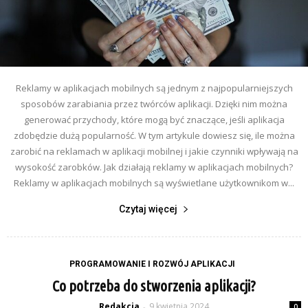
Reklamy w aplikacjach mobilnych są jednym z najpopularniejszych
sposobów zarabiania przez twórców aplikacji. Dzięki nim można
generować przychody, które mogą być znaczące, jeśli aplikacja
zdobędzie dużą popularność. W tym artykule dowiesz się, ile można
zarobić na reklamach w aplikacji mobilnej i jakie czynniki wpływają na
wysokość zarobków. Jak działają reklamy w aplikacjach mobilnych?
Reklamy w aplikacjach mobilnych są wyświetlane użytkownikom w...
Czytaj więcej
PROGRAMOWANIE I ROZWÓJ APLIKACJI
Co potrzeba do stworzenia aplikacji?
Redakcja
9 kwietnia 2024
-
0