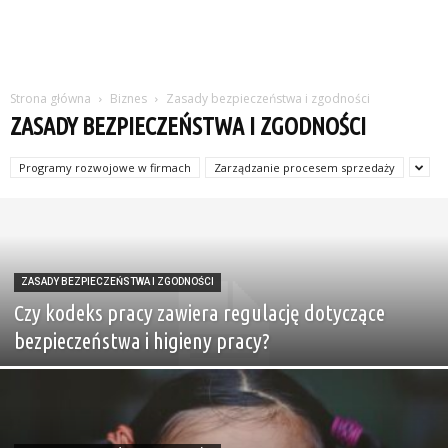
Strona główna
Biznes
Zasady bezpieczeństwa i zgodności
ZASADY BEZPIECZEŃSTWA I ZGODNOŚCI
Programy rozwojowe w firmach
Zarządzanie procesem sprzedaży
ZASADY BEZPIECZEŃSTWA I ZGODNOŚCI
Czy kodeks pracy zawiera regulację dotyczące
bezpieczeństwa i higieny pracy?