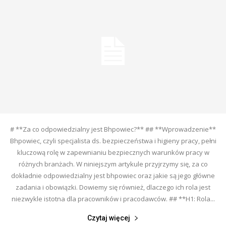
# **Za co odpowiedzialny jest Bhpowiec?** ## **Wprowadzenie**
Bhpowiec, czyli specjalista ds. bezpieczeństwa i higieny pracy, pełni
kluczową rolę w zapewnianiu bezpiecznych warunków pracy w
różnych branżach. W niniejszym artykule przyjrzymy się, za co
dokładnie odpowiedzialny jest bhpowiec oraz jakie są jego główne
zadania i obowiązki. Dowiemy się również, dlaczego ich rola jest
niezwykle istotna dla pracowników i pracodawców. ## **H1: Rola...
Czytaj więcej